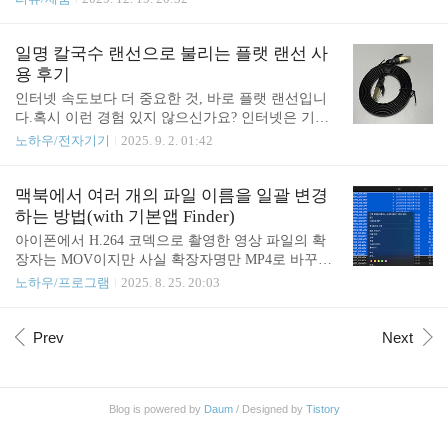
그치지 않고, 마케팅, 세무, 노무, 법률 등 실무 지식
태에서 예배를 드려서 엄청나게 밝을 필요도 없고 스
은 물론 최신 AI 기술 활용법까지 아우른다. 특히 인
피커나 웹OS도 필요 없는데, 화면만 나오는 제품은
공지능 학습관을 통해 챗GPT(ChatGPT), 제미나이(G
이제 안 나오더라구요. 비교적 출시된 지 오래된 제
일명 칼국수 랜선으로 불리는 플랫 랜선 사
emini), 퍼플렉시티(Perplexity)와 ..
품 중에 가격대별로 제품을 골라 보았습니다. 이번에
용 후기
프로젝터를 교체하는 이유는 화면이 어두워지고 색
인터넷 속도보다 더 중요한 것, 바로 플랫 랜선입니
상도 노란끼가 돌아서 입니다. LCD 프로젝터를 오래
다.혹시 이런 경험 있지 않으신가요? 인터넷은 기가
사용하면 생기는 문제지요. 그래서 이번에는 가능하
인터넷인데,집은 뒤엉킨 케이블 때문에 전선 덩어리
노하우/전자기기
2025. 9. 2. 01:42
면 DLP 방식의 프로젝터를 구입하려고 생각 중입니
로 보이고,바닥에 랜선이 굴러다니며 계속 발에 걸리
다. DLP 프로젝터는 반사된 빛을 렌즈로 쏘는데 투
거나 인테리어를 망치는 경우요. 게다가 무선은 속도
과하는 방식의 LCD 보다 명암비가 높고 관리가 용이
가 너무 느리다구요!이제는 선택의 문제가 아닙니다.
맥북에서 여러 개의 파일 이름을 일괄 변경
하고 내구성이 좋다는 장점이 있습니다. 광원의 방식
깔끔하고 안정적인 네트워크 환경을 원한다면,플랫
하는 방법(with 기본앱 Finder)
도 램..
랜선은 필수품 입니다. 왜 꼭 플랫 랜선이어야 할까
아이폰에서 H.264 코덱으로 촬영한 영상 파일의 확
요? 1. 숨겨지듯 깔리는 케이블, 인테리어의 완성벽
장자는 MOV이지만 사실 확장자명만 MP4로 바꾸어
을 따라, 바닥 카펫 아래, 심지어 문틈에도 플랫 랜선
도 인식이 가능합니다. 웹 서비스 중에는 MP4 파일
노하우/프로그램
2025. 8. 25. 20:03
은 지나간 흔적조차 남기지 않습니다.집이나 사무실
만 업로드가 가능한 경우가 있어서, 촬영한 파일의
이 훨씬 넓어 보이고, 선이 전혀 눈에 거슬리지 않죠.
확장자명을 일괄 변경하도록 수정해 보았습니다.일
2. 기가인터넷의 속도를 100% 활용‘얇으니까 성능이
괄 수정 방법은 간단합니다. 1. 맥북에서 파인더로 수
Prev
Next
부족하지 않을까?’라고 생각하셨다면 ..
정할 파일들이 있는 폴더를 연 다음, 확장자를 변경
할 파일을 모두 선택합니다.2. 선택한 상태에서 우클
릭 후 [이름 변경...] 명력을 선택합니다.3. 나타나는
Blog is powered by
Daum
/ Designed by
Tistory
창에서 찾기 폼에 .mov 를, 대치할 단어 폼에 .mp4 를
입력하고 [이름 변경] 버튼을 클릭하면 됩니다. 이 확