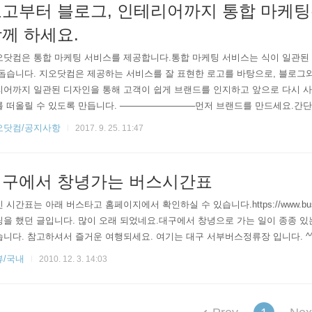
고부터 블로그, 인테리어까지 통합 마케
께 하세요.
오닷컴은 통합 마케팅 서비스를 제공합니다.통합 마케팅 서비스는 식이 일관된 
돕습니다. 지오닷컴은 제공하는 서비스를 잘 표현한 로고를 바탕으로, 블로그와
리어까지 일관된 디자인을 통해 고객이 쉽게 브랜드를 인지하고 앞으로 다시 사
 떠올릴 수 있도록 만듭니다. ────────────먼저 브랜드를 만드세요.
 제품이 떠오르나요? 고객은 필요가 생겼을 때 항상 브랜드를 먼저 떠올립니
오닷컴/공지사항
2017. 9. 25. 11:47
된 명확한 브랜드가 없다면 고객은 이름 없는 들꽃처럼 여러분을 기억할 수 없
 지오닷컴은 여러분의 브랜드를 먼저 정해 드립니다. ────────────홈페이
대구에서 창녕가는 버스시간표
 시간표는 아래 버스타고 홈페이지에서 확인하실 수 있습니다.https://www.bustago
을 했던 글입니다. 많이 오래 되었네요.대구에서 창녕으로 가는 일이 종종 
니다. 참고하셔서 즐거운 여행되세요. 여기는 대구 서부버스정류장 입니다. ^^i
뷰/국내
2010. 12. 3. 14:03