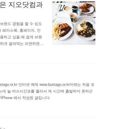
팅은 지오닷컴과
브랜드 경험을 할 수 있도
 페이스북, 홈페이지, 인
용하고 싶을 때 쉽게 브랜
간단하게 끓여먹는 라면하면
다. 여러분에게 로고로 표
습니다. 로고부터 제작하세
지는 필요 없..
.or.kr 인터넷 예매 www.bustago.or.kr아래는 처음 포
있는데 늘 버스시간표를 몰라서 제 시간에 출발하지 못하곤
Phone 에서 작성된 글입니다.