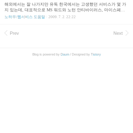
음 상단의 환경설정 - 전달 및 POP/IMAP 탭 - 전달 란에 받으실 메일
해외에서는 잘 나가지만 유독 한국에서는 고생했던 서비스가 몇 가
주소를 입력하신 다음 하단의 변경사항 저장 단추를 꾸욱 눌러주시
지 있는데, 대표적으로 MS 워드와 노턴 안티바이러스, 마이스페이
면 됩니다. 이후로 도착하는 메일은 모두 입력하신 메일에서 받아보
스 등으로 볼 수 있습니다. MS의 핫메일도 고생을 했구요. 2002년 즈
노하우/웹서비스 도움말
2009. 7. 2. 22:22
실 수 있습니다. 설정하기가 어려우신 분은 아래 동영상을 참고해 주
음만 해도 굉장히 많이 사용하던 MSN 메신저도 싸이월드 미니홈피
세요. 참, 한메일에서는 지메일에서 오는 메일이 스..
연동과 편리한 원격지원 서비스로 무장한 네이트온에 고생하고 있
습니다. 저도 네이트온은 다중 계정까지 사용하며 애용하고 있는데
Prev
Next
요, 유독 네이트온을 가입하면서 만든 네이트닷컴 메일은 거의 사용
하지 않게 되었습니다. 가끔 메일 왔다고 해서 확인하면 스팸 메일이
라 손가락에 힘이 빠지는 일도 많았구요. 최근에 개편되면서 스팸메
Blog is powered by
Daum
/ Designed by
Tistory
일은 자취를 감추어서 기쁜 마음으로 확인을 하는데, 지메일에 익숙
해서 귀찮음은 어쩔 수 없더라구요. 사설이 길었습니다. 네이트닷..