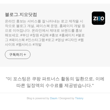
블로그.지오닷컴
온라인 홍보는 서비스를 잘 나타내는 로고 제작을 시
작으로 블로그 개설, 페이스북 운영, 홈페이지 개발 등
으로 이어집니다. 온라인에서 제대로 브랜드를 홍보
해보세요. #부산 #창원 #김해 #홍보 #홈페이지 #블로
그 #페이스북 #인스타그램 #로고 #영상 #디자인 #웹
사이트 #웹서비스 #개발
구독하기
"이 포스팅은 쿠팡 파트너스 활동의 일환으로, 이에
따른 일정액의 수수료를 제공받습니다."
Blog is powered by
Daum
/ Designed by
Tistory