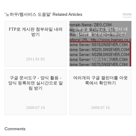
'노하우/웹서비스 도움말' Related Articles
more
도메인을 가지고 있으면서 네
FTP로 게시판 첨부파일 내려
임서버를 모르는건 아니죠?
받기
2011.01.05
2009.12.08
구글 문서도구 - 양식 활용 -
여러개의 구글 캘린더를 아웃
양식 등록되면 실시간으로 알
룩에서 확인하기
림 받기
2009.07.16
2009.07.16
Comments