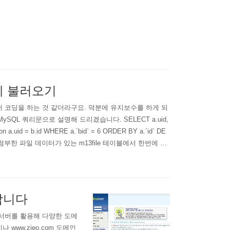
에 불러오기
 코딩을 하는 것 같더라구요. 덕분에 유지보수를 하게 되
QL 쿼리문으로 설명해 드리겠습니다. SELECT a.uid,
 b on a.uid = b.id WHERE a.`bid` = 6 ORDER BY a.`id` DE
 와 첨부한 파일 데이터가 있는 m13file 테이블에서 한번에 데
개합니다
서버를 활용해 다양한 도메
www.zieo.com 도메인