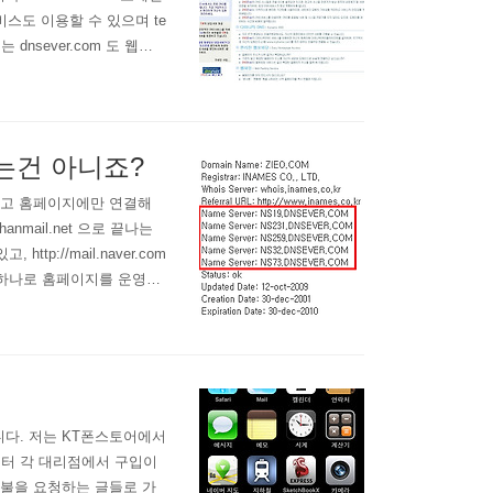
 서비스도 이용할 수 있으며 te
dnsever.com 도 웹기
제공하고 있고, 저도 1년 이
적극 추천해 드립니다. 최
는건 아니죠?
하고 홈페이지에만 연결해
nmail.net 으로 끝나는
://mail.naver.com
인 하나로 홈페이지를 운영하
합니다. 도메인을 구입하면
도메인에 관한 설정은 모
다. 저는 KT폰스토어에서
부터 각 대리점에서 구입이
불을 요청하는 글들로 가