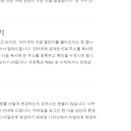
한 것은 아래 영상이 모든 것을 설명합니다. 한 가지 단점
보내고 싶으시면 해당 메일 계정에서 필터를 설정하는 방법
기
고 있지만, 여러개의 구글 캘린더를 불러오지는 못 합니
서 알려드립니다. 인터넷에 공개된 iCal 주소를 복사한
릭하신 다음 복사해 둔 주소를 등록하고 확인을 누르시면 됩니
시기 바랍니다. 아웃룩은 https 로 시작하거나 전체공개
이 필요할 것으로 여겨집니다. 무료인 썬더버드의 라이트닝도
밀번호를 어떻게 변경하는지 모르시는 분들이 많습니다. 너무
 안내해 드립니다. 지메일을 로그인 한 다음 상단의 환경
인에서 비밀번호 변경하기 새로운 디자인에서 비밀번호 변경하