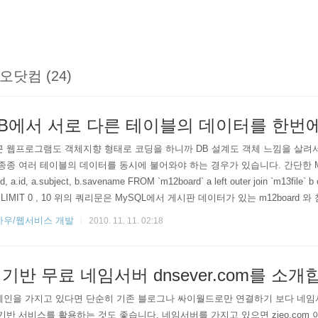
오닷컴 (24)
B에서 서로 다른 테이블의 데이터를 한번
 웹프로그램도 객체지향 형태로 코딩을 하니까 DB 설계도 객체 느낌을 살려서
종종 여러 테이블의 데이터를 동시에 불어와야 하는 경우가 있습니다. 간단한 MyS
id, a.id, a.subject, b.savename FROM `m12board` a left outer join `m13file`
 LIMIT 0 , 10 위의 쿼리문은 MySQL에서 게시판 데이터가 있는 m12board
를 불러오는 쿼리문 입니다. 쿼..
하우/웹서비스 개발
2010. 11. 11. 02:18
기반 무료 네임서버 dnsever.com를 소
메인을 가지고 있다면 단순히 기존 블로그나 싸이월드로만 연결하기 보다 네임
기반 서비스를 활용하는 것도 좋습니다. 네임서버를 가지고 있으면 zieo.com 이나 