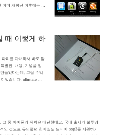
간 이미 개봉된 이후에는 환
USIM칩이 같이 오지 않
지만, 받아든 아이폰을 집
 등을 연동했을..
일 때 이렇게 하
칭 파티를 다녀와서 바로 담
특별판, 내용, 기념품 입
로 만들었다는데, 그럼 수익
었습니다. ultimate 버
 한글로 설정하지 않으면
부분 기본 언어가 영문으로
 그 중 아이폰의 위력은 대단한데요, 국내 출시가 불투명
적인 것으로 유명했던 한메일도 드디어 pop3를 지원하기