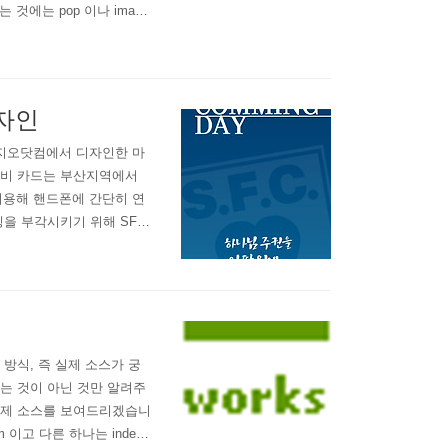
것에는 pop 이나 imap
 수 있다는 장점이 있지만,
일 클라이언트 프로그램에
..
자인
 지오닷컴에서 디자인한 마
이비 카드는 부산지역에서
이용해 핸드폰에 간단히 연
을 부각시키기 위해 SFC
 하였으며 타이포크래피 위
홈커밍데이에는 조종만 대표
다.
방식, 즉 실제 소스가 궁
는 것이 아닌 것만 알려주
실제 소스를 보여드리겠습니
 이고 다른 하나는 index.