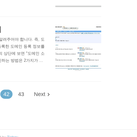
니다. index.htm -
px; padding:10px 0px 2
기
려주어야 합니다. 즉, 도
등록한 도메인 등록 정보를
 상단에 보면 "도메인 소
인하는 방법은 2가지가 있
것과, 도메인으로 호스팅
 것은 홈페이지 관리자나
게 해달라고 ..
42
43
Next