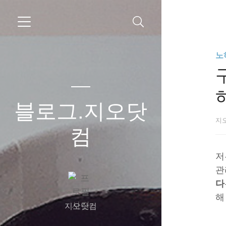
노
블로그.지오닷
지
컴
저
관
다
해
지오닷컴