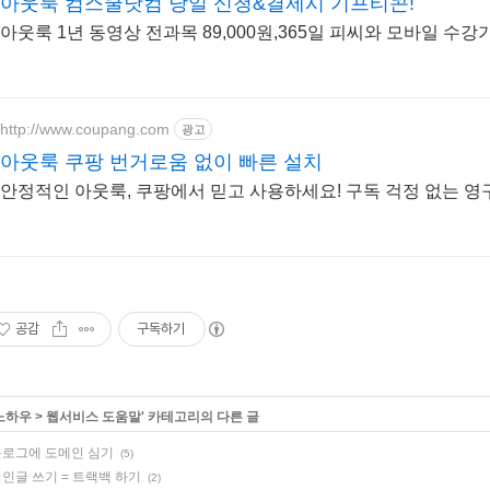
아웃룩 컴스쿨닷컴 당일 신청&결제시 기프티콘!
아웃룩 1년 동영상 전과목 89,000원,365일 피씨와 모바일 수강
http://www.coupang.com
광고
아웃룩 쿠팡 번거로움 없이 빠른 설치
안정적인 아웃룩, 쿠팡에서 믿고 사용하세요! 구독 걱정 없는 영
공감
구독하기
노하우
>
웹서비스 도움말
' 카테고리의 다른 글
로그에 도메인 심기
(5)
인글 쓰기 = 트랙백 하기
(2)