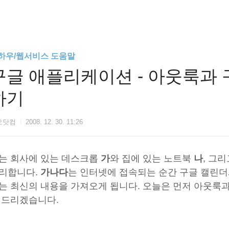
하우/웹서비스 도움말
구글 애플리케이션 - 아웃룩과
하기
오닷컴
2008. 12. 30. 11:26
는 회사에 있는 데스크롭
가
와 집에 있는 노트북
나
, 그
리합니다.
가나다
는 인터넷에 접속되는 순간 구글 캘린더
는 최신의 내용을 가져오게 됩니다. 오늘은 먼저 아웃룩
 드리겠습니다.