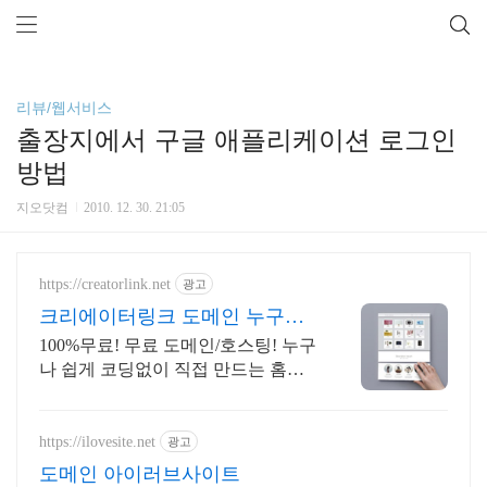
리뷰/웹서비스
출장지에서 구글 애플리케이션 로그인
방법
지오닷컴
2010. 12. 30. 21:05
https://creatorlink.net
광고
크리에이터링크 도메인 누구나
만드는 홈페이지
100%무료! 무료 도메인/호스팅! 누구
나 쉽게 코딩없이 직접 만드는 홈페
이지! 포트폴리오, 개인 및 회사 공식
홈페이지, 스타트업, 공기업도 크리
에이터링크에서.
https://ilovesite.net
광고
도메인 아이러브사이트