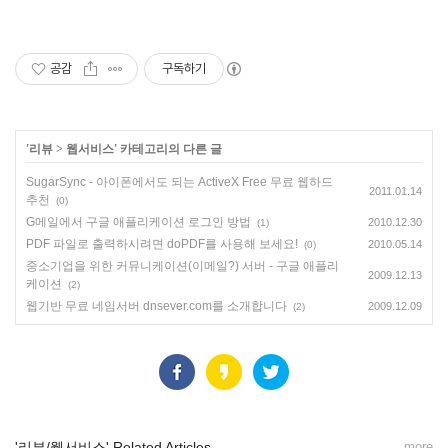
공감
구독하기
'
리뷰
>
웹서비스
' 카테고리의 다른 글
SugarSync - 아이폰에서도 되는 ActiveX Free 무료 웹하드
2011.01.14
추천
(0)
G메일에서 구글 애플리케이션 로그인 방법
2010.12.30
(1)
PDF 파일로 출력하시려면 doPDF를 사용해 보세요!
2010.05.14
(0)
중소기업을 위한 커뮤니케이션(이메일?) 서버 - 구글 애플리
2009.12.13
케이션
(2)
웹기반 무료 네임서버 dnsever.com를 소개합니다
2009.12.09
(2)
'리뷰/웹서비스' Related Articles
more