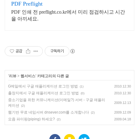
PDF Preflight
PDF 인쇄 전 preflight.co.kr에서 미리 점검하시고 시간
을 아끼세요.
공감
구독하기
'
리뷰
>
웹서비스
' 카테고리의 다른 글
G메일에서 구글 애플리케이션 로그인 방법
2010.12.30
(1)
출장지에서 구글 애플리케이션 로그인 방법
2010.12.30
(0)
중소기업을 위한 커뮤니케이션(이메일?) 서버 - 구글 애플리
2009.12.13
케이션
(2)
웹기반 무료 네임서버 dnsever.com를 소개합니다
2009.12.09
(2)
요즘 파이핑(piping) 하세요?
2009.04.18
(2)