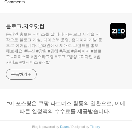
Comments
블로그.지오닷컴
온라인 홍보는 서비스를 잘 나타내는 로고 제작을 시
작으로 블로그 개설, 페이스북 운영, 홈페이지 개발 등
으로 이어집니다. 온라인에서 제대로 브랜드를 홍보
해보세요. #부산 #창원 #김해 #홍보 #홈페이지 #블로
그 #페이스북 #인스타그램 #로고 #영상 #디자인 #웹
사이트 #웹서비스 #개발
구독하기
"이 포스팅은 쿠팡 파트너스 활동의 일환으로, 이에
따른 일정액의 수수료를 제공받습니다."
Blog is powered by
Daum
/ Designed by
Tistory