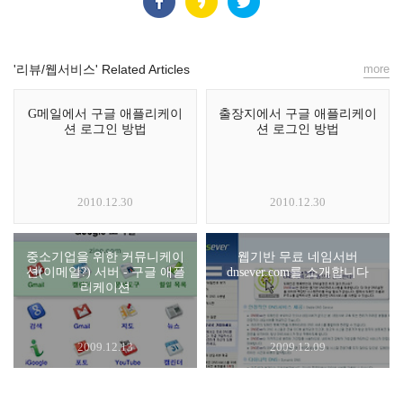
'리뷰/웹서비스' Related Articles
more
G메일에서 구글 애플리케이
출장지에서 구글 애플리케이
션 로그인 방법
션 로그인 방법
2010.12.30
2010.12.30
중소기업을 위한 커뮤니케이
웹기반 무료 네임서버
션(이메일?) 서버 - 구글 애플
dnsever.com를 소개합니다
리케이션
2009.12.13
2009.12.09