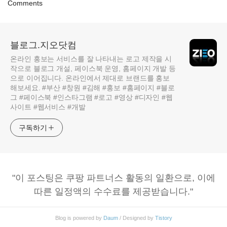
Comments
블로그.지오닷컴
온라인 홍보는 서비스를 잘 나타내는 로고 제작을 시
작으로 블로그 개설, 페이스북 운영, 홈페이지 개발 등
으로 이어집니다. 온라인에서 제대로 브랜드를 홍보
해보세요. #부산 #창원 #김해 #홍보 #홈페이지 #블로
그 #페이스북 #인스타그램 #로고 #영상 #디자인 #웹
사이트 #웹서비스 #개발
구독하기
"이 포스팅은 쿠팡 파트너스 활동의 일환으로, 이에
따른 일정액의 수수료를 제공받습니다."
Blog is powered by
Daum
/ Designed by
Tistory