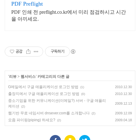
PDF Preflight
PDF 인쇄 전 preflight.co.kr에서 미리 점검하시고 시간
을 아끼세요.
공감
구독하기
'
리뷰
>
웹서비스
' 카테고리의 다른 글
G메일에서 구글 애플리케이션 로그인 방법
2010.12.30
(1)
출장지에서 구글 애플리케이션 로그인 방법
2010.12.30
(0)
중소기업을 위한 커뮤니케이션(이메일?) 서버 - 구글 애플리
2009.12.13
케이션
(2)
웹기반 무료 네임서버 dnsever.com를 소개합니다
2009.12.09
(2)
요즘 파이핑(piping) 하세요?
2009.04.18
(2)