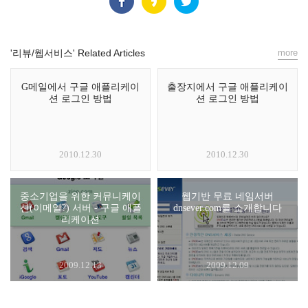
'리뷰/웹서비스' Related Articles
more
G메일에서 구글 애플리케이
출장지에서 구글 애플리케이
션 로그인 방법
션 로그인 방법
2010.12.30
2010.12.30
중소기업을 위한 커뮤니케이
웹기반 무료 네임서버
션(이메일?) 서버 - 구글 애플
dnsever.com를 소개합니다
리케이션
2009.12.13
2009.12.09