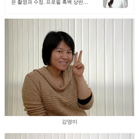
은 촬영과 수정. 프로필 흑백 상반신
타입.
강영미