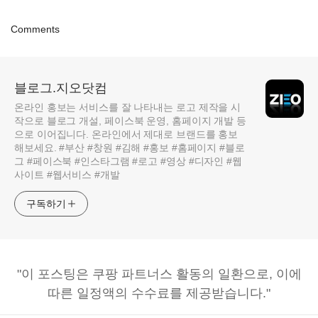
Comments
블로그.지오닷컴
온라인 홍보는 서비스를 잘 나타내는 로고 제작을 시
작으로 블로그 개설, 페이스북 운영, 홈페이지 개발 등
으로 이어집니다. 온라인에서 제대로 브랜드를 홍보
해보세요. #부산 #창원 #김해 #홍보 #홈페이지 #블로
그 #페이스북 #인스타그램 #로고 #영상 #디자인 #웹
사이트 #웹서비스 #개발
구독하기
"이 포스팅은 쿠팡 파트너스 활동의 일환으로, 이에
따른 일정액의 수수료를 제공받습니다."