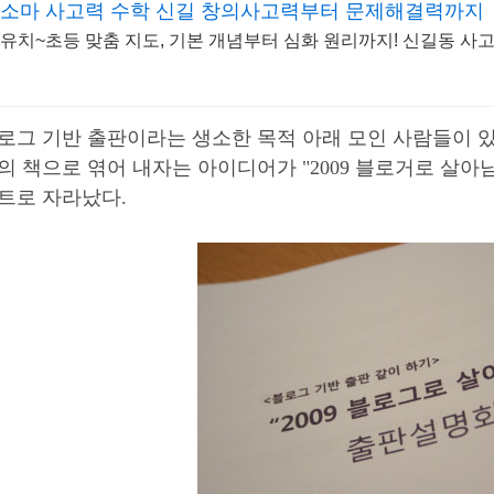
소마 사고력 수학 신길 창의사고력부터 문제해결력까지
유치~초등 맞춤 지도, 기본 개념부터 심화 원리까지! 신길동 사
로그 기반 출판이라는 생소한 목적 아래 모인 사람들이 있
의 책으로 엮어 내자는 아이디어가 "2009 블로거로 살아
트로 자라났다.