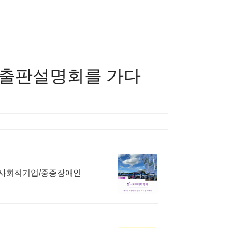
) 출판설명회를 가다
/사회적기업/중증장애인