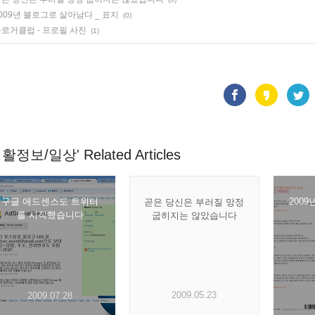
009년 블로그로 살아남다 _ 표지
(0)
로거클럽 - 프로필 사진
(1)
활정보/일상' Related Articles
구글 애드센스도 트위터
200
곧은 당신은 부러질 망정
를 시작했습니다
굽히지는 않았습니다
2009.05.23
2009.07.28