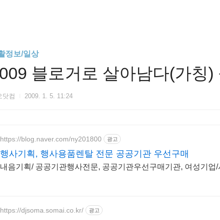
활정보/일상
2009 블로거로 살아남다(가칭
오닷컴
2009. 1. 5. 11:24
https://blog.naver.com/ny201800
광고
행사기획, 행사용품렌탈 전문 공공기관 우선구매
내음기획/ 공공기관행사전문, 공공기관우선구매기관, 여성기업
https://djsoma.somai.co.kr/
광고