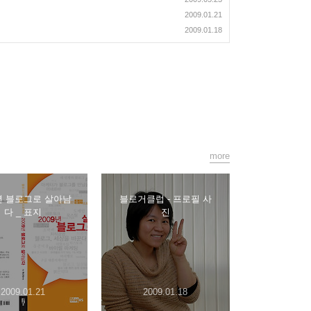
2009.01.21
2009.01.18
more
9년 블로그로 살아남
블로거클럽 - 프로필 사
다 _ 표지
진
2009.01.21
2009.01.18