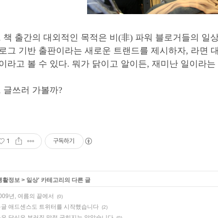
, 책 출간의 대외적인 목적은 비(非) 파워 블로거들의 
로그 기반 출판이라는 새로운 트랜드를 제시하자, 라면 대
이라고 볼 수 있다. 뭐가 닭이고 알이든, 재미난 일이라는
, 글쓰러 가볼까?
1
구독하기
생활정보
>
일상
' 카테고리의 다른 글
009년, 여름의 끝에서
(0)
구글 애드센스도 트위터를 시작했습니다
(2)
은 당신은 부러질 망정 굽히지는 않았습니다
(0)