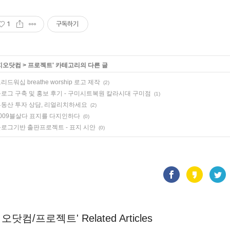
1
구독하기
지오닷컴
>
프로젝트
' 카테고리의 다른 글
리드워십 breathe worship 로고 제작
(2)
로그 구축 및 홍보 후기 - 구미시트복원 칼라시대 구미점
(1)
동산 투자 상담, 리얼리치하세요
(2)
009블살다 표지를 다지인하다
(0)
로그기반 출판프로젝트 - 표지 시안
(0)
지오닷컴/프로젝트' Related Articles