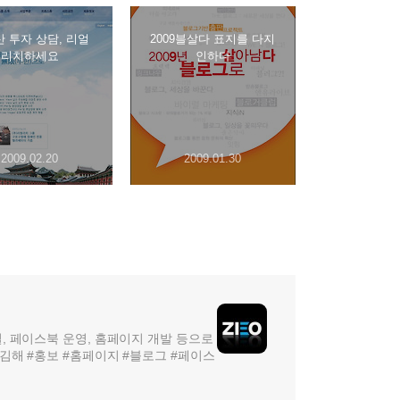
 투자 상담, 리얼
2009블살다 표지를 다지
리치하세요
인하다
2009.02.20
2009.01.30
, 페이스북 운영, 홈페이지 개발 등으로
김해 #홍보 #홈페이지 #블로그 #페이스