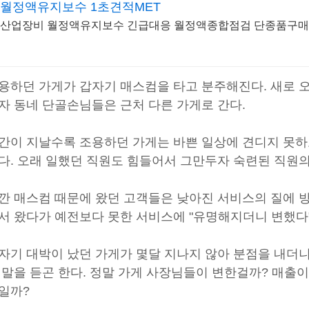
월정액유지보수 1초견적MET
산업장비 월정액유지보수 긴급대응 월정액종합점검 단종품구매
용하던 가게가 갑자기 매스컴을 타고 분주해진다. 새로 
자 동네 단골손님들은 근처 다른 가게로 간다.
간이 지날수록 조용하던 가게는 바쁜 일상에 견디지 못하
다. 오래 일했던 직원도 힘들어서 그만두자 숙련된 직원의
깐 매스컴 때문에 왔던 고객들은 낮아진 서비스의 질에 
서 왔다가 예전보다 못한 서비스에 "유명해지더니 변했다
자기 대박이 났던 가게가 몇달 지나지 않아 분점을 내더니
 말을 듣곤 한다. 정말 가게 사장님들이 변한걸까? 매출
일까?