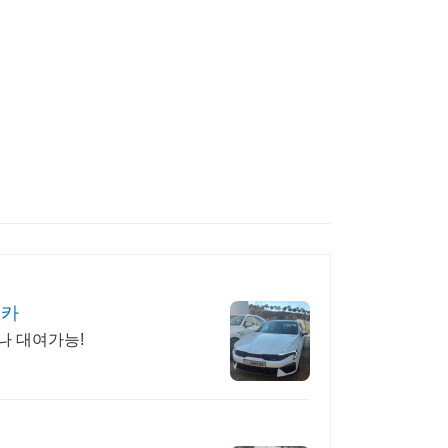
트카
나 대여가능!