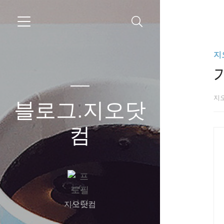
지
지
블로그.지오닷
컴
지오닷컴