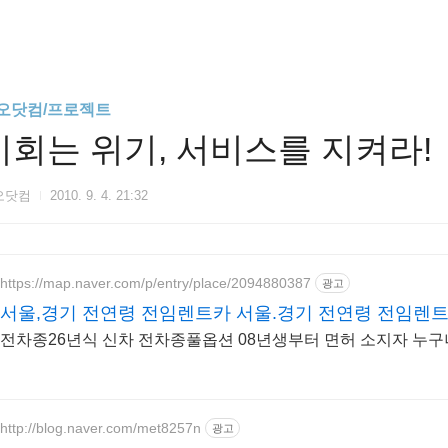
오닷컴/프로젝트
기회는 위기, 서비스를 지켜라!
오닷컴
2010. 9. 4. 21:32
https://map.naver.com/p/entry/place/2094880387
광고
서울,경기 전연령 전임렌트카 서울.경기 전연령 전임렌
전차종26년식 신차 전차종풀옵션 08년생부터 면허 소지자 누구
http://blog.naver.com/met8257n
광고