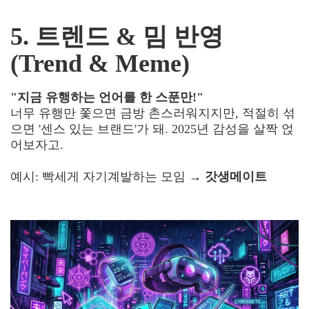
5. 트렌드 & 밈 반영
(Trend & Meme)
"지금 유행하는 언어를 한 스푼만!"
너무 유행만 쫓으면 금방 촌스러워지지만, 적절히 섞
으면 '센스 있는 브랜드'가 돼. 2025년 감성을 살짝 얹
어보자고.
예시: 빡세게 자기계발하는 모임 →
갓생메이트