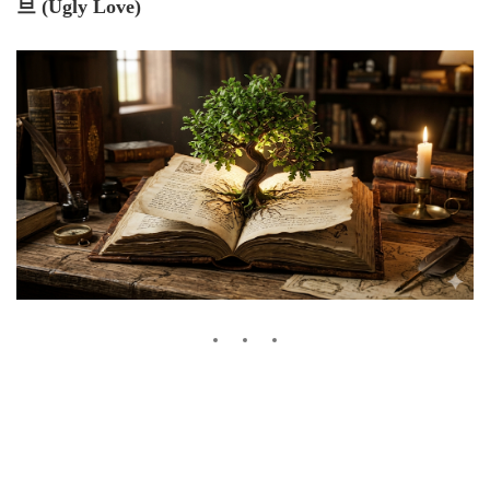
브 (Ugly Love)