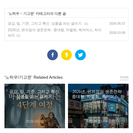
'
노하우
>
기고문
' 카테고리의 다른 글
공감, 팁, 기준, 그리고 확신. 상품을 파는 글쓰기.
2026.05.07
(1)
2026년, 편의점의 생존전략 : 중대형, 차별화, 퀵커머스, 하이
2026.03.09
브리
(1)
'노하우/기고문' Related Articles
more
공감, 팁, 기준, 그리고 확신.
2026년, 편의점의 생존전략 :
상품을 파는 글쓰기.
중대형, 차별화, 퀵커머스, 하
이브리
2026.05.07
2026.03.09