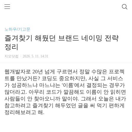
노하우/기고문
즐겨찾기 해뒀던 브랜드 네이밍 전략
정리
지오닷컴
2026. 5. 11. 14:31
웹개발자로 20년 넘게 구르면서 정말 수많은 프로젝
트를 만났거든? 코딩도 중요하지만, 사실 그 서비스
가 성공하느냐 마느냐는 '이름'에서 결정되는 경우가
많더라고. 아무리 코드가 깔끔해도 이름이 안 읽히면
사람들이 안 찾아오니까 말이야. 그래서 오늘은 내가
참고하려고 즐겨찾기 해두었던 글을 써 먹기 편하게
정리해보려고 해.