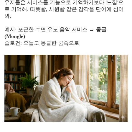
유저들은 서비스를 기능으로 기억하기보다 '느낌'으
로 기억해. 따뜻함, 시원함 같은 감각을 단어에 심어
봐.
예시: 포근한 수면 유도 음악 서비스 →
몽글
(Mongle)
슬로건: 오늘도 몽글한 꿈속으로