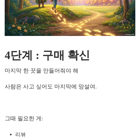
4단계 : 구매 확신
마지막 한 끗을 만들어줘야 해
사람은 사고 싶어도 마지막에 망설여.
그때 필요한 게:
리뷰