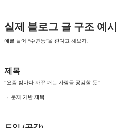
실제 블로그 글 구조 예시
예를 들어 “수면등”을 판다고 해보자.
제목
“요즘 밤마다 자꾸 깨는 사람들 공감할 듯”
→ 문제 기반 제목
도입 (공감)