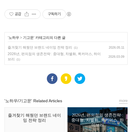
공감
구독하기
'
노하우
>
기고문
' 카테고리의 다른 글
즐겨찾기 해뒀던 브랜드 네이밍 전략 정리
2026.05.11
(1)
2026년, 편의점의 생존전략 : 중대형, 차별화, 퀵커머스, 하이
2026.03.09
브리
(1)
'노하우/기고문' Related Articles
more
2026년, 편의점의 생존전략 :
즐겨찾기 해뒀던 브랜드 네이
중대형, 차별화, 퀵커머스, 하
밍 전략 정리
이브리