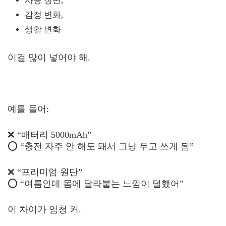
사용 장면,
감정 변화,
생활 변화
이걸 많이 넣어야 해.
예를 들어:
❌ “배터리 5000mAh”
⭕ “충전 자주 안 해도 돼서 그냥 두고 쓰게 됨”
❌ “프리미엄 원단”
⭕ “여름인데 몸에 달라붙는 느낌이 덜했어”
이 차이가 엄청 커.