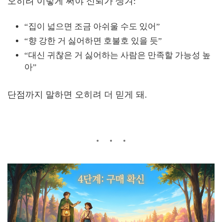
오히려 이렇게 써야 신뢰가 생겨:
“집이 넓으면 조금 아쉬울 수도 있어”
“향 강한 거 싫어하면 호불호 있을 듯”
“대신 귀찮은 거 싫어하는 사람은 만족할 가능성 높
아”
단점까지 말하면 오히려 더 믿게 돼.