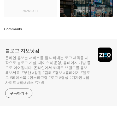
2026.05.11
2026.03.09
Comments
블로그.지오닷컴
온라인 홍보는 서비스를 잘 나타내는 로고 제작을 시
작으로 블로그 개설, 페이스북 운영, 홈페이지 개발 등
으로 이어집니다. 온라인에서 제대로 브랜드를 홍보
해보세요. #부산 #창원 #김해 #홍보 #홈페이지 #블로
그 #페이스북 #인스타그램 #로고 #영상 #디자인 #웹
사이트 #웹서비스 #개발
구독하기