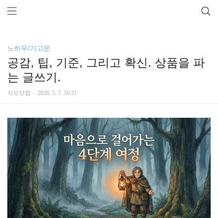
노하우/기고문
공감, 팁, 기준, 그리고 확신. 상품을 파
는 글쓰기.
지오닷컴
2026. 5. 7. 16:31