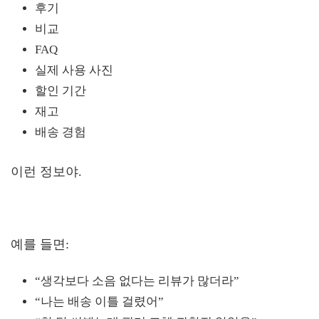
후기
비교
FAQ
실제 사용 사진
할인 기간
재고
배송 경험
이런 정보야.
예를 들면:
“생각보다 소음 없다는 리뷰가 많더라”
“나는 배송 이틀 걸렸어”