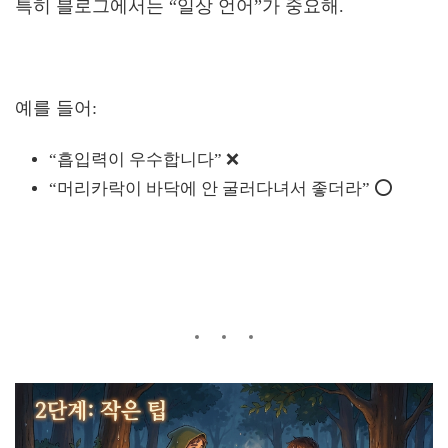
특히 블로그에서는 “일상 언어”가 중요해.
예를 들어:
“흡입력이 우수합니다” ❌
“머리카락이 바닥에 안 굴러다녀서 좋더라” ⭕