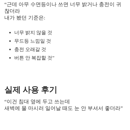
“근데 아무 수면등이나 쓰면 너무 밝거나 충전이 귀
찮더라
내가 봤던 기준은:
너무 밝지 않을 것
무드등 느낌일 것
충전 오래갈 것
버튼 안 복잡할 것”
실제 사용 후기
“이건 침대 옆에 두고 쓰는데
새벽에 물 마시러 일어날 때도 눈 안 부셔서 좋더라”