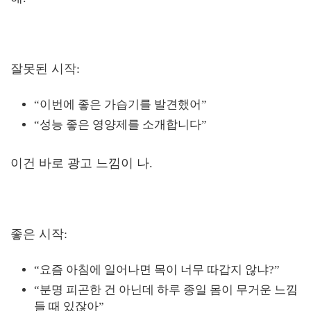
잘못된 시작:
“이번에 좋은 가습기를 발견했어”
“성능 좋은 영양제를 소개합니다”
이건 바로 광고 느낌이 나.
좋은 시작:
“요즘 아침에 일어나면 목이 너무 따갑지 않냐?”
“분명 피곤한 건 아닌데 하루 종일 몸이 무거운 느낌
들 때 있잖아”