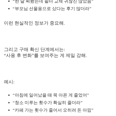
“한 달 써봤는데 필터 교체 귀찮진 않았음”
“부모님 선물용으로 샀다는 후기 많더라”
이런 현실적인 정보가 중요해.
그리고 구매 확신 단계에서는:
“사용 후 변화”를 보여주는 게 제일 강해.
예시:
“아침에 일어났을 때 목 아픈 게 줄었어”
“청소 미루는 횟수가 확실히 줄더라”
“카페 가는 횟수가 줄어서 오히려 돈 아낌”