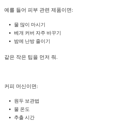
예를 들어 피부 관련 제품이면:
물 많이 마시기
베개 커버 자주 바꾸기
밤에 난방 줄이기
같은 작은 팁을 먼저 줘.
커피 머신이면:
원두 보관법
물 온도
추출 시간