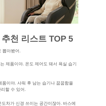
추천 리스트 TOP 5
로 뽑아봤어.
주는 제품이야. 온도 제어도 돼서 욕실 습기
 제품이야. 샤워 후 남는 습기나 꿉꿉함을
리할 수 있어.
온도차가 신경 쓰이는 공간이잖아. 바스에