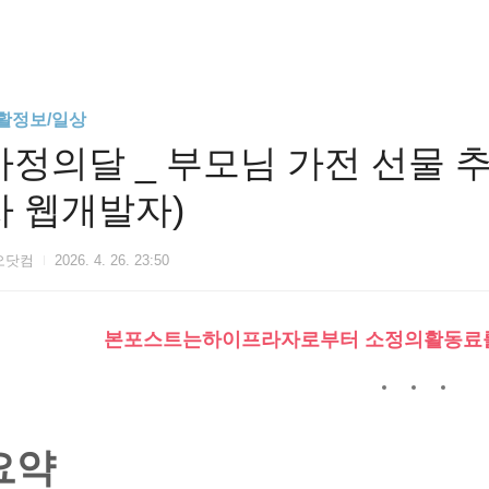
활정보/일상
가정의달 _ 부모님 가전 선물 추천 T
차 웹개발자)
오닷컴
2026. 4. 26. 23:50
본포스트는하이프라자로부터 소정의활동료
요약