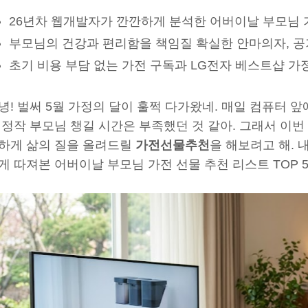
26년차 웹개발자가 깐깐하게 분석한 어버이날 부모님 가전
부모님의 건강과 편리함을 책임질 확실한 안마의자, 공
초기 비용 부담 없는 가전 구독과 LG전자 베스트샵 가
녕! 벌써 5월 가정의 달이 훌쩍 다가왔네. 매일 컴퓨터 
 정작 부모님 챙길 시간은 부족했던 것 같아. 그래서 이
하게 삶의 질을 올려드릴
가전선물추천
을 해보려고 해. 
게 따져본 어버이날 부모님 가전 선물 추천 리스트 TOP 5