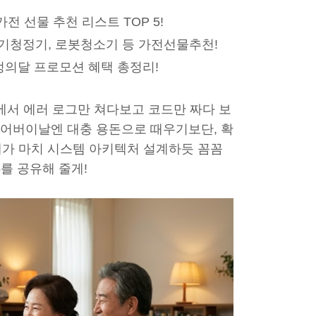
 선물 추천 리스트 TOP 5!
기청정기, 로봇청소기 등 가전선물추천!
정의달 프로모션 혜택 총정리!
앞에서 에러 로그만 쳐다보고 코드만 짜다 보
번 어버이날엔 대충 용돈으로 때우기보단, 확
내가 마치 시스템 아키텍처 설계하듯 꼼꼼
를 공유해 줄게!