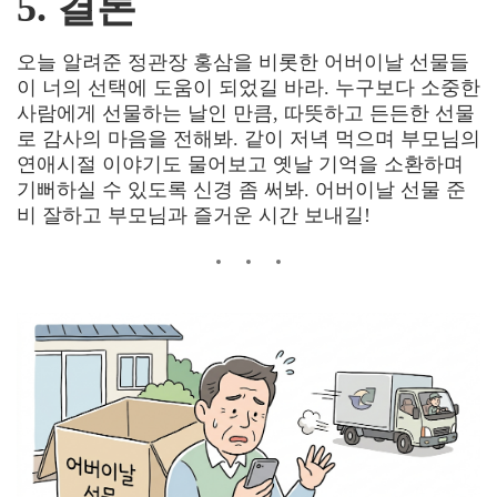
5. 결론
오늘 알려준 정관장 홍삼을 비롯한 어버이날 선물들
이 너의 선택에 도움이 되었길 바라
.
누구보다 소중한
사람에게 선물하는 날인 만큼, 따뜻하고 든든한 선물
로 감사의 마음을 전해봐
. 같이 저녁 먹으며 부모님의
연애시절 이야기도 물어보고 옛날 기억을 소환하며
기뻐하실 수 있도록 신경 좀 써봐.
어버이날 선물 준
비 잘하고 부모님과 즐거운 시간 보내길
!