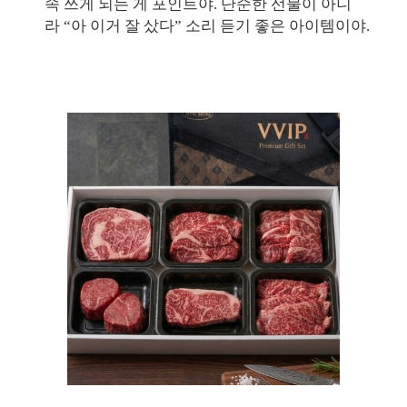
속 쓰게 되는 게 포인트야. 단순한 선물이 아니
라 “아 이거 잘 샀다” 소리 듣기 좋은 아이템이야.