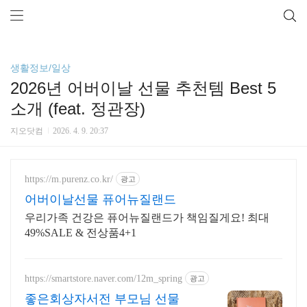
생활정보/일상
2026년 어버이날 선물 추천템 Best 5
소개 (feat. 정관장)
지오닷컴
2026. 4. 9. 20:37
https://m.purenz.co.kr/
광고
어버이날선물 퓨어뉴질랜드
우리가족 건강은 퓨어뉴질랜드가 책임질게요! 최대
49%SALE & 전상품4+1
https://smartstore.naver.com/12m_spring
광고
좋은회상자서전 부모님 선물