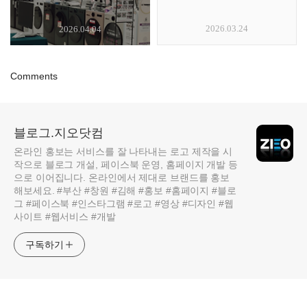
2026.03.24
2026.04.04
Comments
블로그.지오닷컴
온라인 홍보는 서비스를 잘 나타내는 로고 제작을 시
작으로 블로그 개설, 페이스북 운영, 홈페이지 개발 등
으로 이어집니다. 온라인에서 제대로 브랜드를 홍보
해보세요. #부산 #창원 #김해 #홍보 #홈페이지 #블로
그 #페이스북 #인스타그램 #로고 #영상 #디자인 #웹
사이트 #웹서비스 #개발
구독하기