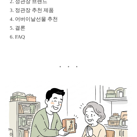
정관장
브랜드
정관장 추천 제품
어버이날선물 추천
결론
FAQ