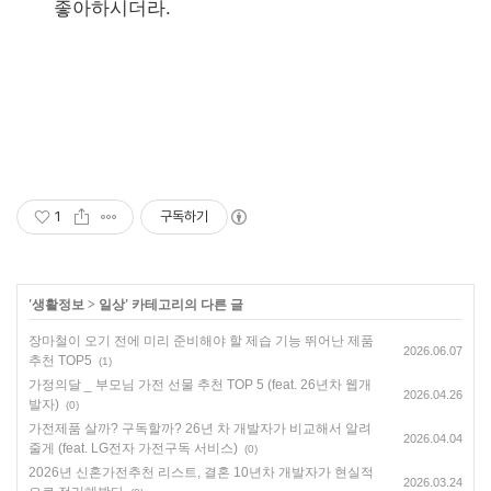
좋아하시더라.
1
구독하기
'
생활정보
>
일상
' 카테고리의 다른 글
장마철이 오기 전에 미리 준비해야 할 제습 기능 뛰어난 제품
2026.06.07
추천 TOP5
(1)
가정의달 _ 부모님 가전 선물 추천 TOP 5 (feat. 26년차 웹개
2026.04.26
발자)
(0)
가전제품 살까? 구독할까? 26년 차 개발자가 비교해서 알려
2026.04.04
줄게 (feat. LG전자 가전구독 서비스)
(0)
2026년 신혼가전추천 리스트, 결혼 10년차 개발자가 현실적
2026.03.24