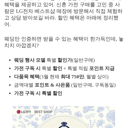
혜택을 제공하고 있어. 신혼 가전 구매를 고민 중 사
람은 LG전자 베스트샵 매장에 방문해서 직접 체험하
고 상담 받아보길 바라. 할인 혜택은 아래에 정리했
어.
웨딩만 인증하면 받을 수 있는 혜택이 한가득인데, 놓
치지 아깝겠지?
웨딩 행사 모델
특별
할인가
(일반구매)
가전 구독 시
특별
할인
+ 특별 적립
포인트 지급
다품목 혜택
(3월 현재
최대 750만
, 월별 상이)
금액대별
포인트 & 사은품
(일반구매, 구독동일)
가전 구독 시 특별 할인