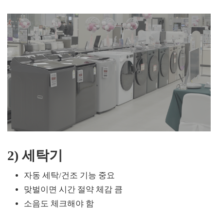
2) 세탁기
자동 세탁/건조 기능 중요
맞벌이면 시간 절약 체감 큼
소음도 체크해야 함