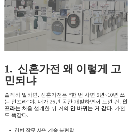
1. 신혼가전 왜 이렇게 고
민되냐
솔직히 말하면, 신혼가전은 “한 번 사면 5년~10년 쓰
는 인프라”야. 내가 26년 동안 개발하면서 느낀 건,
인
프라는
처음 설계한 뒤 거의
안 바뀌는 거 같다
. 가전
도 똑같다.
한번 잘못 사면 계속 불편함