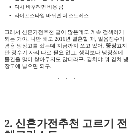
다시 바꾸려면 비용 큼
라이프스타일 바뀌면 더 스트레스
그래서 신혼가전추천 글이 많은데도 계속 검색하게
되는 거야. 나만 해도 2016년 결혼할 때, 얼음정수기
겸용 냉장고를 샀는데 지금까지 쓰고 있어.
뚱장고
지
만 정수기 자리 따로 필요 없고, 생각보다 냉장실에
물건을 많이 쌓아두지도 않더라구. 김치야 뭐 김치 냉
장고에 넣으면 되구.
2. 신혼가전추천 고르기 전