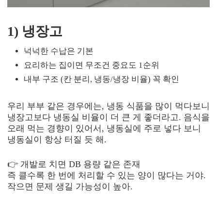
1) 냉장고
넉넉한 수납은 기본
요리하는 집이면 무조건 중요도 1순위
내부 구조 (칸 분리, 냉동/냉장 비율) 꼭 확인
우리 부부 같은 경우에는, 냉동 식품을 많이 먹다보니
냉장고보다 냉동실 비율이 더 큰 게 좋더라고. 음식을
오래 먹는 경향이 있어서, 냉동실에 주로 넣다 보니
냉동실이 항상 터질 듯 해.
👉 개발로 치면 DB 용량 같은 존재
즉 클수록 한 번에 처리할 수 있는 양이 많다는 거야.
작으면 문제 생길 가능성이 높아.