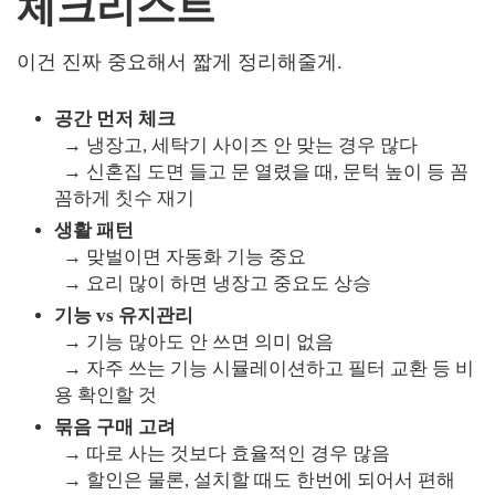
체크리스트
이건 진짜 중요해서 짧게 정리해줄게.
공간 먼저 체크
→ 냉장고, 세탁기 사이즈 안 맞는 경우 많다
→ 신혼집 도면 들고 문 열렸을 때, 문턱 높이 등 꼼
꼼하게 칫수 재기
생활 패턴
→ 맞벌이면 자동화 기능 중요
→ 요리 많이 하면 냉장고 중요도 상승
기능 vs 유지관리
→ 기능 많아도 안 쓰면 의미 없음
→ 자주 쓰는 기능 시뮬레이션하고 필터 교환 등 비
용 확인할 것
묶음 구매 고려
→ 따로 사는 것보다 효율적인 경우 많음
→ 할인은 물론, 설치할 때도 한번에 되어서 편해