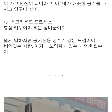
이 가고 안심이 되더라고. 아. 내가 깨끗한 공기를 마
시고 있구나 싶어.
👉 백그라운드 프로세스
항상 켜두어야 되는 상비군이지
쉽게 말하자면 공기전용 정수기 같은 느낌이야.
비
염있는 사람,
아기
나
노약자
가 있는 가정엔 필수
지.