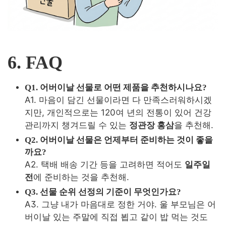
6. FAQ
Q1.
어버이날 선물로 어떤 제품을 추천하시나요?
A1. 마음이 담긴 선물이라면 다 만족스러워하시겠
지만, 개인적으로는 120여 년의 전통이 있어 건강
관리까지 챙겨드릴 수 있는
정관장 홍삼
을 추천해
.
Q2.
어버이날 선물은 언제부터 준비하는 것이 좋을
까요?
A2. 택배 배송 기간 등을 고려하면 적어도
일주일
전
에 준비하는 것을 추천해
.
Q3. 선물 순위 선정의 기준이 무엇인가요?
A3. 그냥 내가 마음대로 정한 거야. 울 부모님은 어
버이날 있는 주말에 직접 뵙고 같이 밥 먹는 것도