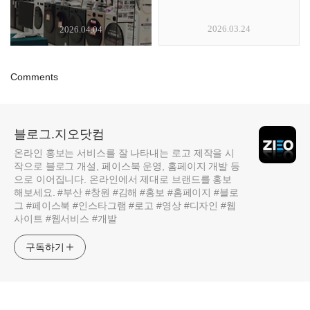
2026.03.24
2026.04.04
Comments
블로그.지오닷컴
온라인 홍보는 서비스를 잘 나타내는 로고 제작을 시
작으로 블로그 개설, 페이스북 운영, 홈페이지 개발 등
으로 이어집니다. 온라인에서 제대로 브랜드를 홍보
해보세요. #부산 #창원 #김해 #홍보 #홈페이지 #블로
그 #페이스북 #인스타그램 #로고 #영상 #디자인 #웹
사이트 #웹서비스 #개발
구독하기