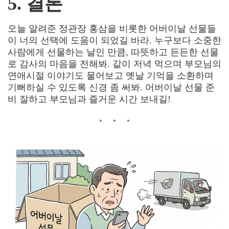
5. 결론
오늘 알려준 정관장 홍삼을 비롯한 어버이날 선물들
이 너의 선택에 도움이 되었길 바라
.
누구보다 소중한
사람에게 선물하는 날인 만큼, 따뜻하고 든든한 선물
로 감사의 마음을 전해봐
. 같이 저녁 먹으며 부모님의
연애시절 이야기도 물어보고 옛날 기억을 소환하며
기뻐하실 수 있도록 신경 좀 써봐.
어버이날 선물 준
비 잘하고 부모님과 즐거운 시간 보내길
!