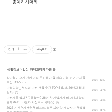
좋아하시더라.
1
구독하기
'
생활정보
>
일상
' 카테고리의 다른 글
장마철이 오기 전에 미리 준비해야 할 제습 기능 뛰어난 제품
2026.06.07
추천 TOP5
(1)
가정의달 _ 부모님 가전 선물 추천 TOP 5 (feat. 26년차 웹개
2026.04.26
발자)
(0)
가전제품 살까? 구독할까? 26년 차 개발자가 비교해서 알려
2026.04.04
줄게 (feat. LG전자 가전구독 서비스)
(0)
2026년 신혼가전추천 리스트, 결혼 10년차 개발자가 현실적
2026.03.24