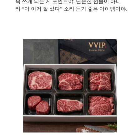
속 쓰게 되는 게 포인트야. 단순한 선물이 아니
라 “아 이거 잘 샀다” 소리 듣기 좋은 아이템이야.