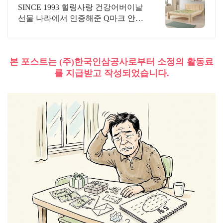
브 돌침대TV 운영!
SINCE 1993 힐링사랑 건강어버이날
선물 나라에서 인증해준 Q마크 안전
합니다!
본 포스트는 (주)한국인삼공사로부터 소정의 활동료
를 지급받고 작성되었습니다.