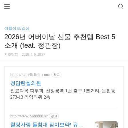
생활정보/일상
2026년 어버이날 선물 추천템 Best 5
소개 (feat. 정관장)
지오닷컴
2026. 4. 9. 20:37
https://rancellclinic.com/
광고
청담란셀의원
진료과목 피부과, 선정릉역 1번 출구 1분거리, 논현동
273-13 라임타워 2층
http://www.bed8888.kr
광고
힐링사랑 돌침대 잠이보약! 유튜