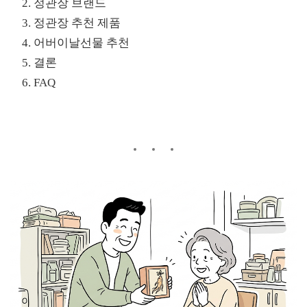
정관장
브랜드
정관장 추천 제품
어버이날선물 추천
결론
FAQ