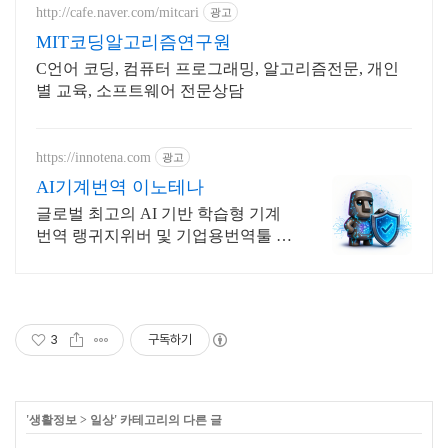
http://cafe.naver.com/mitcari
광고
MIT코딩알고리즘연구원
C언어 코딩, 컴퓨터 프로그래밍, 알고리즘전문, 개인
별 교육, 소프트웨어 전문상담
https://innotena.com
광고
AI기계번역 이노테나
글로벌 최고의 AI 기반 학습형 기계
번역 랭귀지위버 및 기업용번역툴 트
라도스
3
구독하기
'
생활정보
>
일상
' 카테고리의 다른 글