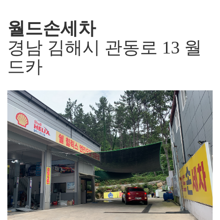
월드손세차
경남 김해시 관동로 13 월
드카