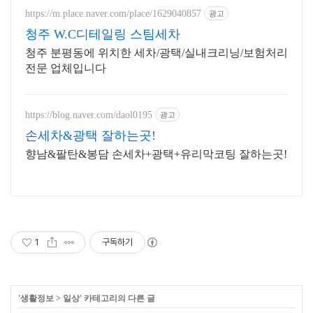
https://m.place.naver.com/place/1629040857
광고
청주 W.C디테일링 스팀세차
청주 분평동에 위치한 세차/광택/실내크리닝/보험처리
전문 업체입니다
https://blog.naver.com/daol0195
광고
손세차&광택 잘하는곳!
향남&팔탄&봉담 손세차+광택+유리막코팅 잘하는곳!
1
구독하기
'
생활정보
>
일상
' 카테고리의 다른 글