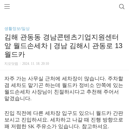
생활정보/일상
김해 관동동 경남콘텐츠기업지원센터
앞 월드손세차 | 경남 김해시 관동로 13
월드카
지오닷컴
2024. 11. 18. 20:10
자주 가는 사무실 근처에 세차장이 많습니다. 주차할
겸 세차도 맡기곤 하는데 월드카 정비소 안쪽에 있는
월드손세차 사장님이 친절하시다고 추천해 주어서
맡겼습니다.
진입 직전에 다른 세차장 입구도 있으니 월드카 간판
보시고 진입하셔요. 세차하고 나갈 때 진행 방향으로
꽤 저렴한 SK 주유소가 있습니다. 참고하셔요.