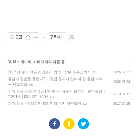
공감
구독하기
'
리뷰
>
먹거리
' 카테고리의 다른 글
2026년 내가 찾은 건강관리 방법 - 잠부터 홍삼까지
2026.07.27
(1)
홍삼이 혈압을 올린다? 고혈압 환자가 알아야 할 홍삼 부작
2026.05.23
용 팩트체크
(0)
김해 장유 퓨전 중식당 | 차이나리퍼블릭 율하점 | 율하숲길 1
2024.11.17
7 201호 | 055-321-7004
(0)
과자 리뷰 - 유러피안 프리미엄 쿠키 아꾸뿔레
2017.10.15
(1)