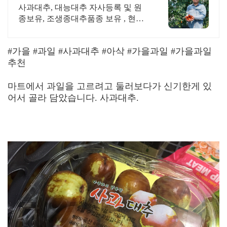
사과대추, 대능대추 자사등록 및 원
종보유, 조생종대추품종 보유 , 현장
컨설팅실시
#가을 #과일 #사과대추 #아삭 #가을과일 #가을과일
추천
마트에서 과일을 고르려고 둘러보다가 신기한게 있
어서 골라 담았습니다. 사과대추.