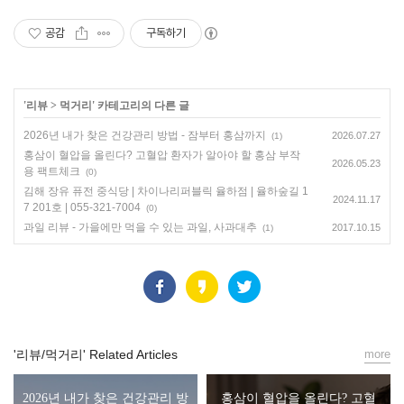
공감
구독하기
'
리뷰
>
먹거리
' 카테고리의 다른 글
2026년 내가 찾은 건강관리 방법 - 잠부터 홍삼까지
2026.07.27
(1)
홍삼이 혈압을 올린다? 고혈압 환자가 알아야 할 홍삼 부작
2026.05.23
용 팩트체크
(0)
김해 장유 퓨전 중식당 | 차이나리퍼블릭 율하점 | 율하숲길 1
2024.11.17
7 201호 | 055-321-7004
(0)
과일 리뷰 - 가을에만 먹을 수 있는 과일, 사과대추
2017.10.15
(1)
'리뷰/먹거리' Related Articles
more
2026년 내가 찾은 건강관리 방
홍삼이 혈압을 올린다? 고혈