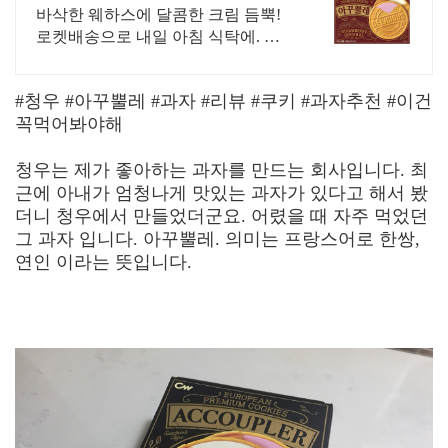
바삭한 웨하스에 달콤한 크림 듬뿍!
로켓배송으로 내일 아침 식탁에. 와
우회원 무료배송과 30일 반품. 쿠팡
에서 청우 아꾸뿔레 안심구매!
#청우 #아꾸뿔레 #과자 #리뷰 #쿠키 #과자추천 #이건
꼭먹어봐야해
청우는 제가 좋아하는 과자를 만드는 회사입니다. 최
근에 아내가 엄청나게 맛있는 과자가 있다고 해서 봤
더니 청우에서 만들었더군요. 어렸을 때 자주 먹었던
그 과자 입니다. 아꾸뿔레. 의미는 프랑스어로 한쌍,
연인 이라는 뜻입니다.