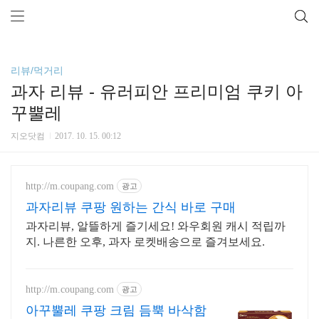
리뷰/먹거리
과자 리뷰 - 유러피안 프리미엄 쿠키 아
꾸뿔레
지오닷컴
2017. 10. 15. 00:12
http://m.coupang.com
광고
과자리뷰 쿠팡 원하는 간식 바로 구매
과자리뷰, 알뜰하게 즐기세요! 와우회원 캐시 적립까
지. 나른한 오후, 과자 로켓배송으로 즐겨보세요.
http://m.coupang.com
광고
아꾸뿔레 쿠팡 크림 듬뿍 바삭함