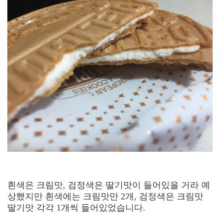
흰색은 크림맛, 검정색은 딸기맛이 들어있을 거라 예
상했지만 흰색에는 크림맛만 2개, 검정색은 크림맛
딸기맛 각각 1개씩 들어있었습니다.