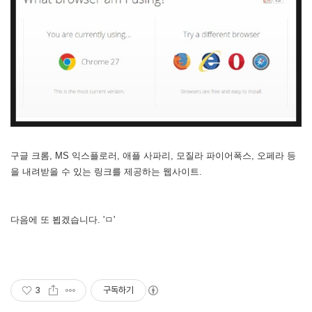
구글 크롬, MS 익스플로러, 애플 사파리, 모질라 파이어폭스, 오페라 등
을 내려받을 수 있는 링크를 제공하는 웹사이트.
다음에 또 뵙겠습니다. 'ㅁ'
3
구독하기