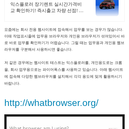
특가차량 무료견적
익스플로러 장기렌트 실시간가격비
교 확인하기! 즉시출고 차량 선점! 특
가차종! 수입차 최대 할인 견적! 온라
인계약! 최적가 프로모션 차량 빠른
출고 선점하세요.
요즘에는 회사 전용 웹사이트에 접속해서 업무를 보는 경우가 많습니다.
이때 작업표시줄에 업무용 브라우저와 개인용 브라우저가 섞여있어서 바
로 바로 업무를 확인하기가 어렵습니다. 그럴 때는 업무용과 개인용 웹브
라우저를 구분해서 사용하시면 좋습니다.
저 같은 경우에는 웹사이트 테스트는 익스플로러를, 개인용도로는 크롬
을, 회사 업무용으로는 파이어폭스를 사용하고 있습니다. 아래 웹사이트
에 접속해 다양한 웹브라우저를 설치해서 각각 용도에 맞게 활용하시기
바랍니다.
http://whatbrowser.org/