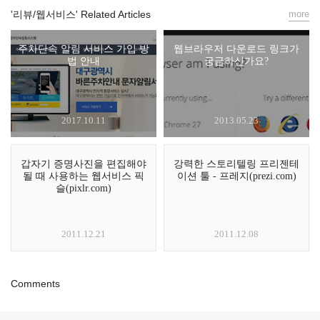
'리뷰/웹서비스' Related Articles
more
주차단속 알림 서비스 가입 방
웹브라우저 다운로드 링크가
법 안내
궁금하신가요?
2017.10.11
2013.05.23
갑자기 증명사진을 편집해야
강력한 스토리텔링 프리젠테
될 때 사용하는 웹서비스 픽
이션 툴 - 프레지(prezi.com)
슬(pixlr.com)
2011.12.21
2011.12.08
Comments