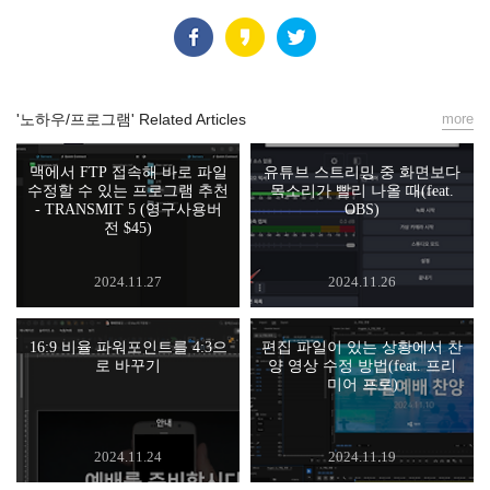
'노하우/프로그램' Related Articles
more
맥에서 FTP 접속해 바로 파일
유튜브 스트리밍 중 화면보다
수정할 수 있는 프로그램 추천
목소리가 빨리 나올 때(feat.
- TRANSMIT 5 (영구사용버
OBS)
전 $45)
2024.11.27
2024.11.26
16:9 비율 파워포인트를 4:3으
편집 파일이 있는 상황에서 찬
로 바꾸기
양 영상 수정 방법(feat. 프리
미어 프로)
2024.11.24
2024.11.19