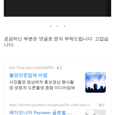
궁금하신 부분은 댓글로 문의 부탁드립니다. 고맙습
니다.
http://blog.naver.com/bhak905
광고
촬영전문업체 비랩
사진촬영 영상제작 홍보영상 행사촬
영 생중계 드론촬영 종합 미디어업체
https://discover.payoneer.com/get-paid/by-client-and-comp
광고
anies-worldwide-kr
페이오니아 Payoneer 글로벌 해