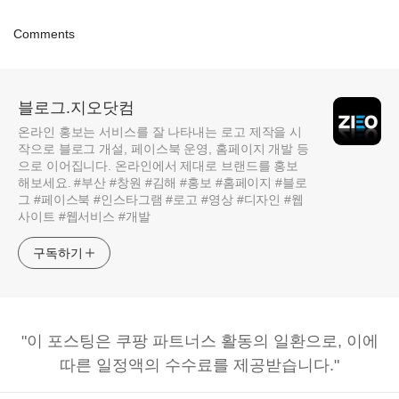
Comments
블로그.지오닷컴
온라인 홍보는 서비스를 잘 나타내는 로고 제작을 시
작으로 블로그 개설, 페이스북 운영, 홈페이지 개발 등
으로 이어집니다. 온라인에서 제대로 브랜드를 홍보
해보세요. #부산 #창원 #김해 #홍보 #홈페이지 #블로
그 #페이스북 #인스타그램 #로고 #영상 #디자인 #웹
사이트 #웹서비스 #개발
구독하기
"이 포스팅은 쿠팡 파트너스 활동의 일환으로, 이에
따른 일정액의 수수료를 제공받습니다."