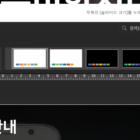
우측의 [슬라이드 크기]를 누