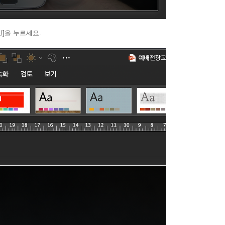
인]을 누르세요.