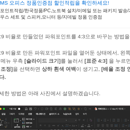
MS 오피스 정품인증점 할인적립을 확인하세요!
포인트적립/한국정품/PC,노트북 설치/이메일 또는 패키지 발송
우스 세트 및 스피커,모니터 등/지데빌 정품 인증점
6:9 비율로 만들었던 파워포인트를 4:3으로 바꾸는 방법
6:9 비율로 만든 파워포인트 파일을 열어둔 상태에서, 왼
 메뉴 우측
[슬라이드 크기]
를 눌러서
[표준 4:3]
을 누르면
 조정]
을 선택하면
상하 흰색 여백
이 생기고,
[배율 조정 안
다.
세한 방법은 아래 사진에서 설명하겠습니다.