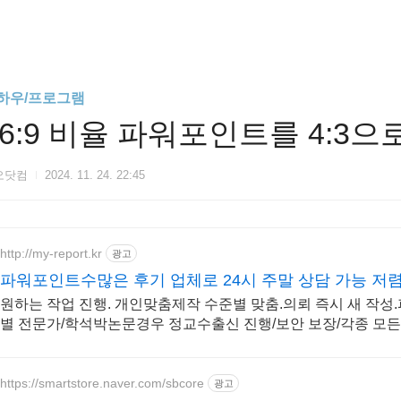
하우/프로그램
16:9 비율 파워포인트를 4:3으
오닷컴
2024. 11. 24. 22:45
http://my-report.kr
광고
파워포인트수많은 후기 업체로 24시 주말 상담 가능 저
원하는 작업 진행. 개인맞춤제작 수준별 맞춤.의뢰 즉시 새 작
별 전문가/학석박논문경우 정교수출신 진행/보안 보장/각종 모든
https://smartstore.naver.com/sbcore
광고