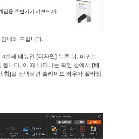
/게임용 주변기기 키보드,마
을 안내해 드립니다.
쪽 4번째 메뉴인
[디자인]
누른 뒤, 바뀌는
 됩니다. 이 때 나타나는 확인 창에서
[배
 함]
을 선택하면
슬라이드 좌우가 잘라집