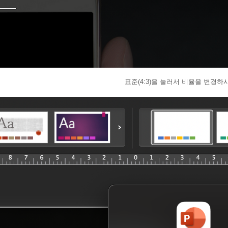
표준(4:3)을 눌러서 비율을 변경하