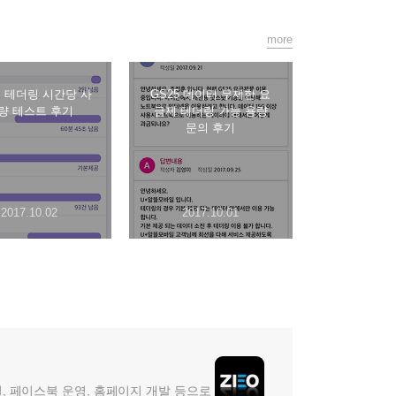
more
 테더링 시간당 사
GS25 데이터 무제한 요
량 테스트 후기
금제 테더링 가능 용량
문의 후기
2017.10.02
2017.10.01
, 페이스북 운영, 홈페이지 개발 등으로