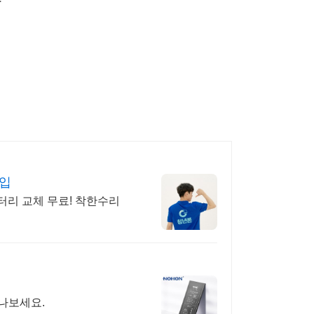
매입
터리 교체 무료! 착한수리
나보세요.