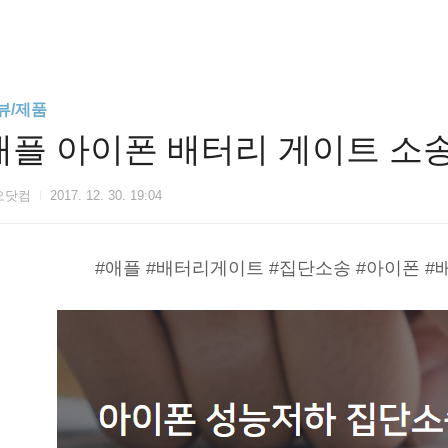
뷰/제품
애플 아이폰 배터리 게이트 소송
오닷컴
2017. 12. 30. 19:04
#애플 #배터리게이트 #집단소송 #아이폰 #