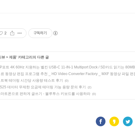
2
구독하기
리뷰
>
제품
' 카테고리의 다른 글
P포트 4K 60Hz 지원하는 벨킨 USB-C 11-IN-1 Multiport Dock / SD카드 읽기는 80MB
료 동영상 편집 프로그램 추천 _ HD Video Converter Factory _ MXF 동영상 파일 
트북 테더링 시간당 사용량 테스트 후기
(0)
S25 데이터 무제한 요금제 테더링 가능 용량 문의 후기
(2)
마트폰으로 편하게 글쓰기 - 블루투스 키보드를 사용하라
(0)