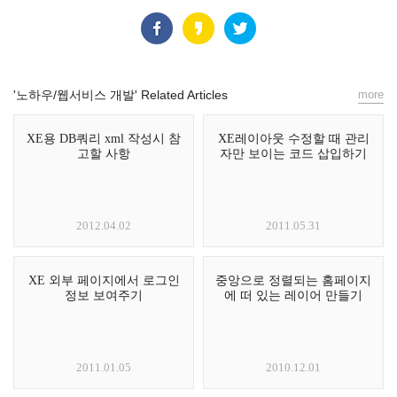
'노하우/웹서비스 개발' Related Articles
more
XE용 DB쿼리 xml 작성시 참
XE레이아웃 수정할 때 관리
고할 사항
자만 보이는 코드 삽입하기
2012.04.02
2011.05.31
XE 외부 페이지에서 로그인
중앙으로 정렬되는 홈페이지
정보 보여주기
에 떠 있는 레이어 만들기
2011.01.05
2010.12.01