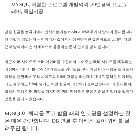
MYSQL, 저렴한 프로그램 개발의뢰 ,20년경력 프로그
래머, 책임시공
같은 한글을 컴퓨터에서 인식하는데는 euc-kr과 utf-8 두가지 방식이 존재합니다.
왜 이렇게 되었는지는 이야기가 길어져서 생략하지만 결론적으로 utf-8이 더 최
근의 방식이며 전 세계적으로 통용되는 문자 인코딩 방식 입니다.
최근 여러 사이트로 부터 데이터를 수집해서 보여주는 메타 사이트를 제작하는
과정에서 데이터를 RSS 2.0 기반으로 읽어왔습니다. 해당 RSS 내용을 토대로 데
이터를 변환해서 우리 사이트의 DB에 저장을 하는데 UTF-8로 불러온 데이터임
에도 불구하고 DB에 넣기만 하면 한글이 이상하게 보여졌습니다. 이 문제를 해
결하기 위해 여러 과정을 거치다가 쿼리 안에도 인코딩 기준을 지정해줄 필요가
있음을 알게 되었습니다.
MySQL이 쿼리를 주고 받을 때의 인코딩을 설정하는 것
은 매우 간단합니다. DB 연결 후 아래와 같이 쿼리를 날
려주면 됩니다.