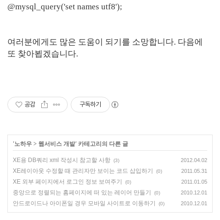
@mysql_query('set names utf8');
여러분에게도 많은 도움이 되기를 소망합니다. 다음에
또 찾아뵙겠습니다.
공감
구독하기
'
노하우
>
웹서비스 개발
' 카테고리의 다른 글
XE용 DB쿼리 xml 작성시 참고할 사항
2012.04.02
(3)
XE레이아웃 수정할 때 관리자만 보이는 코드 삽입하기
2011.05.31
(0)
XE 외부 페이지에서 로그인 정보 보여주기
2011.01.05
(0)
중앙으로 정렬되는 홈페이지에 떠 있는 레이어 만들기
2010.12.01
(0)
안드로이드나 아이폰일 경우 모바일 사이트로 이동하기
2010.12.01
(0)