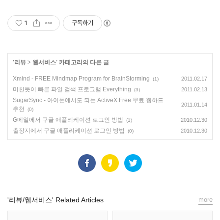
1
구독하기
'
리뷰
>
웹서비스
' 카테고리의 다른 글
Xmind - FREE Mindmap Program for BrainStorming
2011.02.17
(1)
미친듯이 빠른 파일 검색 프로그램 Everything
2011.02.13
(3)
SugarSync - 아이폰에서도 되는 ActiveX Free 무료 웹하드
2011.01.14
추천
(0)
G메일에서 구글 애플리케이션 로그인 방법
2010.12.30
(1)
출장지에서 구글 애플리케이션 로그인 방법
2010.12.30
(0)
'리뷰/웹서비스' Related Articles
more