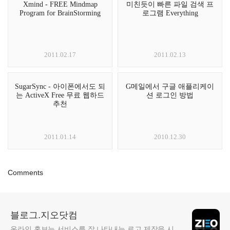
Xmind - FREE Mindmap
미친듯이 빠른 파일 검색 프
Program for BrainStorming
로그램 Everything
2011.02.17
2011.02.13
SugarSync - 아이폰에서도 되
G메일에서 구글 애플리케이
는 ActiveX Free 무료 웹하드
션 로그인 방법
추천
2011.01.14
2010.12.30
Comments
블로그.지오닷컴
온라인 홍보는 서비스를 잘 나타내는 로고 제작을 시