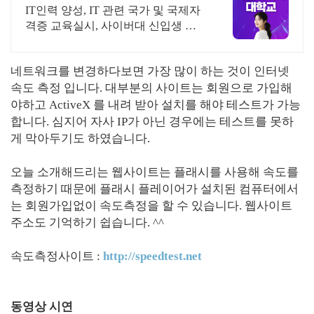
과 2026 가을학기 신편입생
IT인력 양성, IT 관련 국가 및 국제자
격증 교육실시, 사이버대 신입생 수 1
위 장학금 지급 1위, 학사 석사 박사
온라인복수학위까지
네트워크를 변경하다보면 가장 많이 하는 것이 인터넷
속도 측정 입니다. 대부분의 사이트는 회원으로 가입해
야하고 ActiveX 를 내려 받아 설치를 해야 테스트가 가능
합니다. 심지어 자사 IP가 아닌 경우에는 테스트를 못하
게 막아두기도 하였습니다.
오늘 소개해드리는 웹사이트는 플래시를 사용해 속도를
측정하기 때문에 플래시 플레이어가 설치된 컴퓨터에서
는 회원가입없이 속도측정을 할 수 있습니다. 웹사이트
주소도 기억하기 쉽습니다. ^^
속도측정사이트 :
http://speedtest.net
동영상 시연