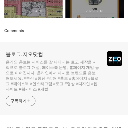
2025.04.20
2025.02.18
Comments
블로그.지오닷컴
온라인 홍보는 서비스를 잘 나타내는 로고 제작을 시
작으로 블로그 개설, 페이스북 운영, 홈페이지 개발 등
으로 이어집니다. 온라인에서 제대로 브랜드를 홍보
해보세요. #부산 #창원 #김해 #홍보 #홈페이지 #블로
그 #페이스북 #인스타그램 #로고 #영상 #디자인 #웹
사이트 #웹서비스 #개발
구독하기