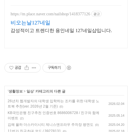
게 받아보세요.
https://m.place.naver.com/nailshop/1418377126
광고
비오는날127네일
감성적이고 트렌디한 용인네일 127네일샵입니다.
공감
구독하기
'
생활정보
>
일상
' 카테고리의 다른 글
26년차 웹개발자의 대학생 입학하는 조카를 위한 대학생 노
2026.02.04
트북 추천(ver. 2026년 2월 기준)
(0)
KB국민은행 친구추천 인증번호 8686006728 / 친구와 함께
2025.05.14
이벤트
(2)
김해 율하 더스카이시티 제니스앤프라우 주차장 평면도
2025.04.20
(0)
11번가 친구초대 코드 / 39278131
2025.02.18
(0)