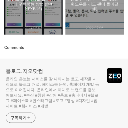
에 구독하는 방법 (feat.
윈도우를 꺼도 팬이 돌아갈
NFXBUS)
때)
2024.06.03
2022.07.06
Comments
블로그.지오닷컴
온라인 홍보는 서비스를 잘 나타내는 로고 제작을 시
작으로 블로그 개설, 페이스북 운영, 홈페이지 개발 등
으로 이어집니다. 온라인에서 제대로 브랜드를 홍보
해보세요. #부산 #창원 #김해 #홍보 #홈페이지 #블로
그 #페이스북 #인스타그램 #로고 #영상 #디자인 #웹
사이트 #웹서비스 #개발
구독하기