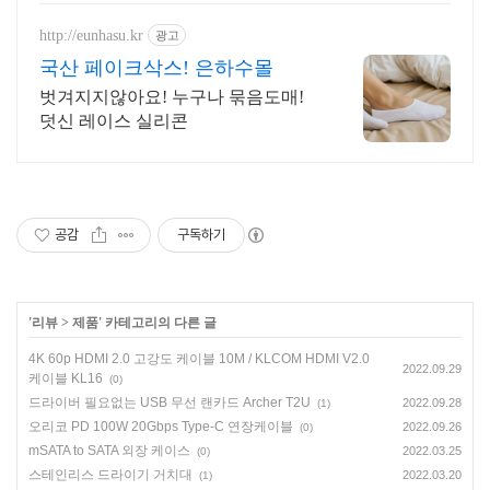
http://eunhasu.kr
광고
국산 페이크삭스! 은하수몰
벗겨지지않아요! 누구나 묶음도매!
덧신 레이스 실리콘
공감
구독하기
'
리뷰
>
제품
' 카테고리의 다른 글
4K 60p HDMI 2.0 고강도 케이블 10M / KLCOM HDMI V2.0
2022.09.29
케이블 KL16
(0)
드라이버 필요없는 USB 무선 랜카드 Archer T2U
2022.09.28
(1)
오리코 PD 100W 20Gbps Type-C 연장케이블
2022.09.26
(0)
mSATA to SATA 외장 케이스
2022.03.25
(0)
스테인리스 드라이기 거치대
2022.03.20
(1)