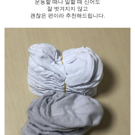
운동할 때나 일할 때 신어도
잘 벗겨지지 않고
괜찮은 편이라 추천해드립니다.