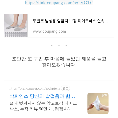
https://link.coupang.com/a/CVGTC
두발로 남성용 앞꿈치 보강 페이크삭스 실속형 12켤레
www.coupang.com
조만간 또 구입 후 마음에 들었던 제품을 들고
찾아오겠습니다.
https://brand.naver.com/sockpiens
광고
삭피엔스 당신의 발걸음과 함께
합니다.
절대 벗겨지지 않는 앞코보강 페이크
삭스, 누적 리뷰 50만 개, 평점 4.8 스
토어찜+소식알림 할인쿠폰