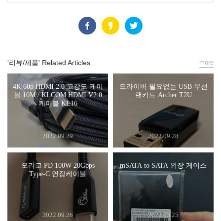
'리뷰/제품' Related Articles
more
4K 60p HDMI 2.0 고강도 케이
드라이버 필요없는 USB 무선
블 10M / KLCOM HDMI V2.0
랜카드 Archer T2U
케이블 KL16
2022.09.29
2022.09.28
오리코 PD 100W 20Gbps
mSATA to SATA 외장 케이스
Type-C 연장케이블
2022.09.26
2022.03.25