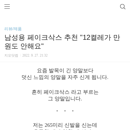
리뷰/제품
남성용 페이크삭스 추천 "12켤레가 만
원도 안해요"
지오닷컴
2022. 9. 27. 21:32
요즘 발목이 긴 양말보다
덧신 느낌의 양말을 자주 신게 됩니다.
흔히 페이크삭스 라고 부르는
그 양말입니다.
저는 265미리 신발을 신는데