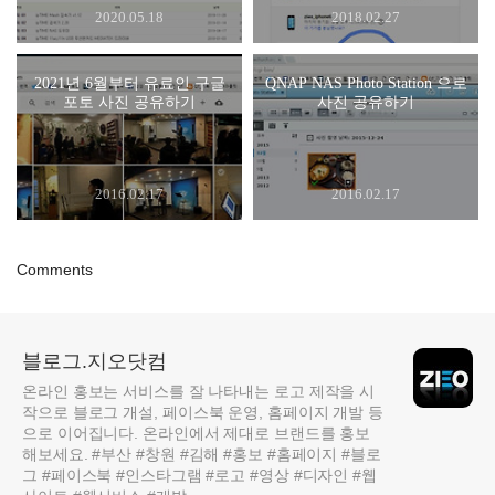
2020.05.18
2018.02.27
2021년 6월부터 유료인 구글
QNAP NAS Photo Station 으로
포토 사진 공유하기
사진 공유하기
2016.02.17
2016.02.17
Comments
블로그.지오닷컴
온라인 홍보는 서비스를 잘 나타내는 로고 제작을 시
작으로 블로그 개설, 페이스북 운영, 홈페이지 개발 등
으로 이어집니다. 온라인에서 제대로 브랜드를 홍보
해보세요. #부산 #창원 #김해 #홍보 #홈페이지 #블로
그 #페이스북 #인스타그램 #로고 #영상 #디자인 #웹