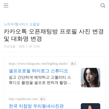
노하우/웹서비스 도움말
카카오톡 오픈채팅방 프로필 사진 변경
및 대화명 변경
지오닷컴
2018. 1. 30. 13:01
https://www.instagram.com/highlog.studio/
광고
셀프프로필 하이로그 스튜디오
쉽고 간단하게 예약하고 고퀄리티 스
튜디오 촬영을 셀프로 편하게 촬영하
세요
http://sajinkwan.com
광고
전국 지점망 우리동네사진관